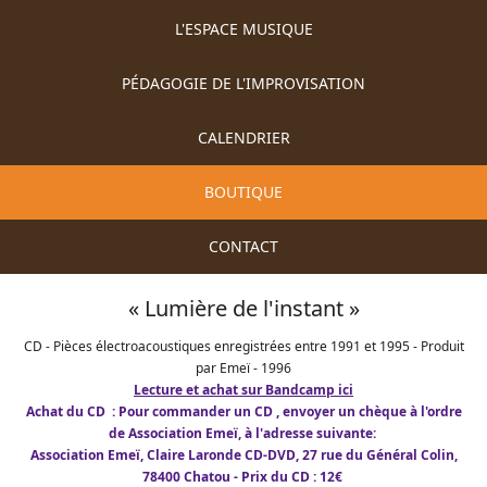
L'ESPACE MUSIQUE
PÉDAGOGIE DE L'IMPROVISATION
CALENDRIER
BOUTIQUE
CONTACT
« Lumière de l'instant »
CD - Pièces électroacoustiques enregistrées entre 1991 et 1995 - Produit
par Emeï - 1996
Lecture et achat sur Bandcamp ici
Achat du CD : P
our commander un CD , envoyer un chèque à l'ordre
de Association Emeï, à l'adresse suivante:
Association Emeï, Claire Laronde CD-DVD, 27 rue du Général Colin,
78400 Chatou -
Prix du CD :
12€